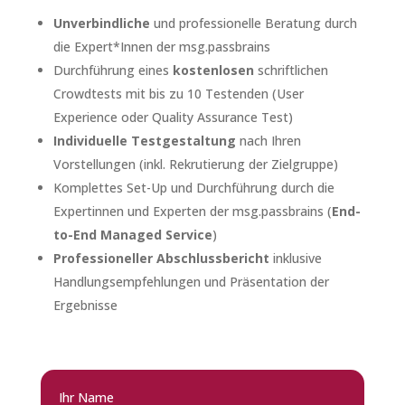
Unverbindliche
und professionelle Beratung durch
die Expert*Innen der msg.passbrains
Durchführung eines
kostenlosen
schriftlichen
Crowdtests mit bis zu 10 Testenden (User
Experience oder Quality Assurance Test)
Individuelle Testgestaltung
nach Ihren
Vorstellungen (inkl. Rekrutierung der Zielgruppe)
Komplettes Set-Up und Durchführung durch die
Expertinnen und Experten der msg.passbrains (
End-
to-End Managed Service
)
Professioneller Abschlussbericht
inklusive
Handlungsempfehlungen und Präsentation der
Ergebnisse
Ihr Name