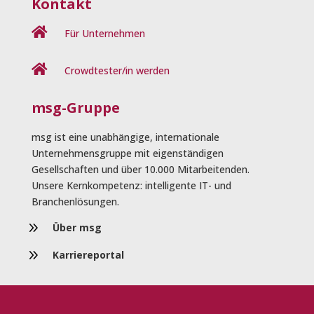
Kontakt

Für Unternehmen

Crowdtester/in werden
msg-Gruppe
msg ist eine unabhängige, internationale
Unternehmensgruppe mit eigenständigen
Gesellschaften und über 10.000 Mitarbeitenden.
Unsere Kernkompetenz: intelligente IT- und
Branchenlösungen.
9
Über msg
9
Karriereportal