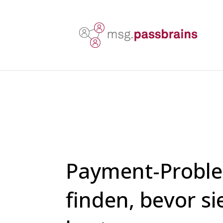
Payment-Probl
finden, bevor s