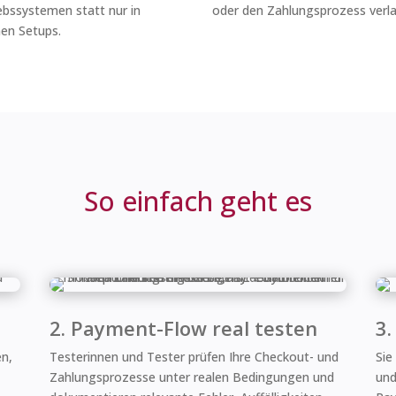
ebssystemen statt nur in
oder den Zahlungsprozess verla
nen Setups.
So einfach geht es
2. Payment-Flow real testen
3.
en,
Testerinnen und Tester prüfen Ihre Checkout- und
Sie
Zahlungsprozesse unter realen Bedingungen und
und