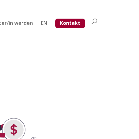
ter/in werden
EN
Kontakt