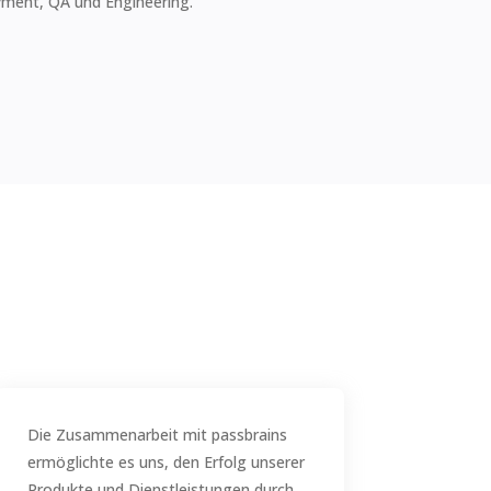
ment, QA und Engineering.
Die Zusammenarbeit mit passbrains
ermöglichte es uns, den Erfolg unserer
Produkte und Dienstleistungen durch