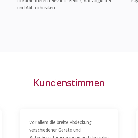
dokumentieren relevante Fehler, Auffälligkeiten
Pay
und Abbruchrisiken.
Kundenstimmen
Vor allem die breite Abdeckung
verschiedener Geräte und
Betriebssystemversionen und die vielen