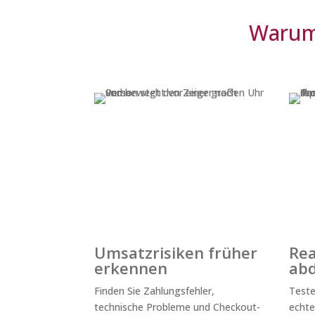
Warum 
Umsatzrisiken früher
Rea
erkennen
ab
Finden Sie Zahlungsfehler,
Teste
technische Probleme und Checkout-
echte