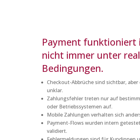
Payment funktioniert 
nicht immer unter rea
Bedingungen.
Checkout-Abbrüche sind sichtbar, aber 
unklar.
Zahlungsfehler treten nur auf bestim
oder Betriebssystemen auf.
Mobile Zahlungen verhalten sich ander
Payment-Flows wurden intern getestet,
validiert.
Fehlermeldungen sind für Kundinnen 