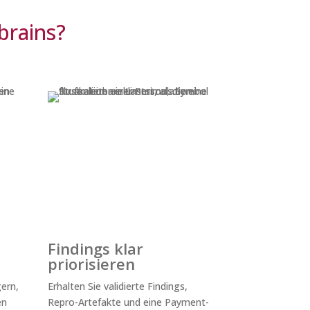
brains?
Findings klar
priorisieren
ern,
Erhalten Sie validierte Findings,
en
Repro-Artefakte und eine Payment-