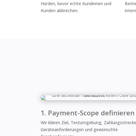
Hürden, bevor echte Kundinnen und
Betri
Kunden abbrechen.
inter
1. Payment-Scope definieren
Wir klären Ziel, Testumgebung, Zahlungsstreck
Geräteanforderungen und gewünschte