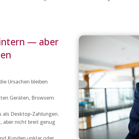
intern — aber
len
die Ursachen bleiben
mten Geräten, Browsern
s als Desktop-Zahlungen.
 aber nicht breit genug
und Kunden unklar oder