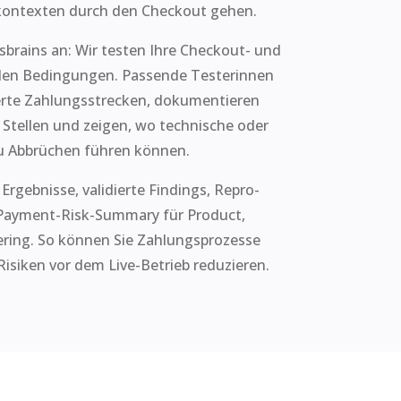
ontexten durch den Checkout gehen.
sbrains an: Wir testen Ihre Checkout- und
len Bedingungen. Passende Testerinnen
erte Zahlungsstrecken, dokumentieren
 Stellen und zeigen, wo technische oder
u Abbrüchen führen können.
 Ergebnisse, validierte Findings, Repro-
 Payment-Risk-Summary für Product,
ring. So können Sie Zahlungsprozesse
Risiken vor dem Live-Betrieb reduzieren.