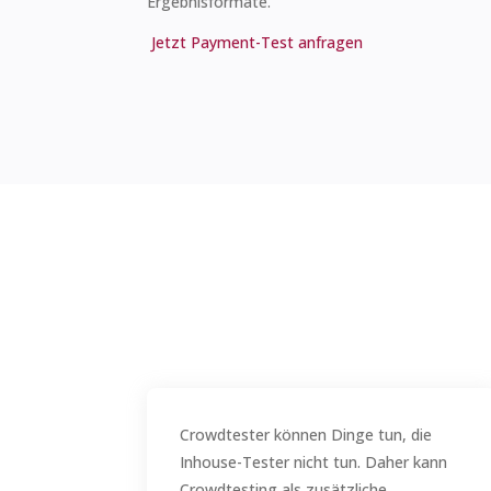
Ergebnisformate.
Jetzt Payment-Test anfragen
Crowdtester können Dinge tun, die
Inhouse-Tester nicht tun. Daher kann
Crowdtesting als zusätzliche