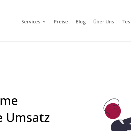
Services
Preise
Blog
Über Uns
Tes
eme
ie Umsatz