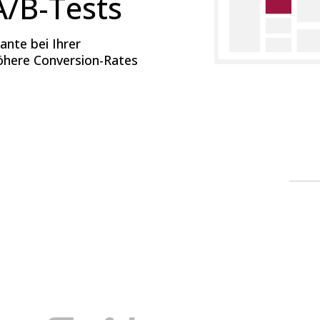
A/B-Tests
ante bei Ihrer
höhere Conversion-Rates