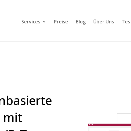
Services
Preise
Blog
Über Uns
Tes
enbasierte
 mit