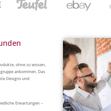
Kunden
rodukte, ohne zu wissen,
Zielgruppe ankommen. Das
ente Designs und
hiedliche Erwartungen –