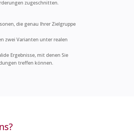
orderungen zugeschnitten.
sonen, die genau Ihrer Zielgruppe
en zwei Varianten unter realen
alide Ergebnisse, mit denen Sie
dungen treffen können.
ns?