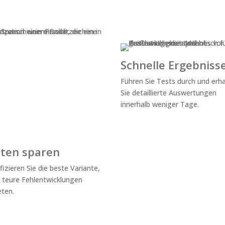
Schnelle Ergebniss
Führen Sie Tests durch und erh
Sie detaillierte Auswertungen
innerhalb weniger Tage.
ten sparen
ifizieren Sie die beste Variante,
 teure Fehlentwicklungen
eten.