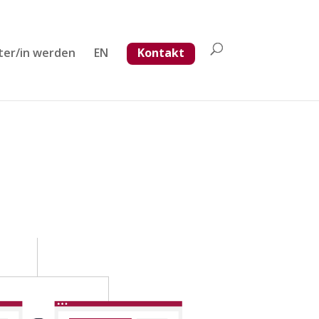
ter/in werden
EN
Kontakt