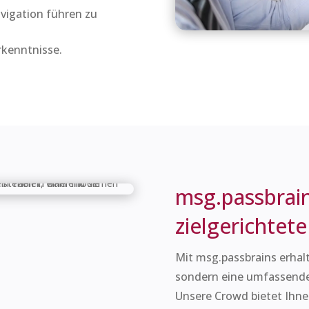
vigation führen zu
kenntnisse.
msg.passbrain
zielgerichtete
Mit msg.passbrains erhalt
sondern eine umfassende L
Unsere Crowd bietet Ihne