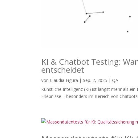
KI & Chatbot Testing: Wa
entscheidet
von
Claudia Figura
|
Sep. 2, 2025
|
QA
Künstliche Intelligenz (KI) ist längst mehr als 
Erlebnisse – besonders im Bereich von Chatbots u