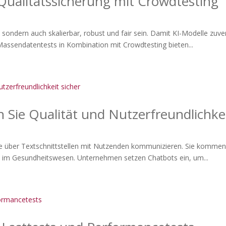
Qualitätssicherung mit Crowdtesting
se, sondern auch skalierbar, robust und fair sein. Damit KI-Modelle zu
assendatentests in Kombination mit Crowdtesting bieten...
n Sie Qualität und Nutzerfreundlichkei
, die über Textschnittstellen mit Nutzenden kommunizieren. Sie komme
 im Gesundheitswesen. Unternehmen setzen Chatbots ein, um...