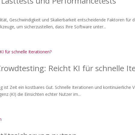
 Lasttests und Performancetests
ität, Geschwindigkeit und Skalierbarkeit entscheidende Faktoren für 
zeuge, um sicherzustellen, dass Ihre Software unter...
Crowdtesting: Reicht KI für schnelle I
ist Zeit ein kostbares Gut. Schnelle Iterationen und kontinuierliche
genz (KI) die Einsichten echter Nutzer im...