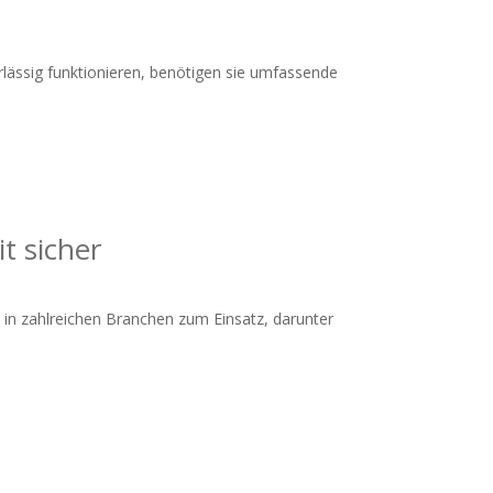
verlässig funktionieren, benötigen sie umfassende
t sicher
n in zahlreichen Branchen zum Einsatz, darunter