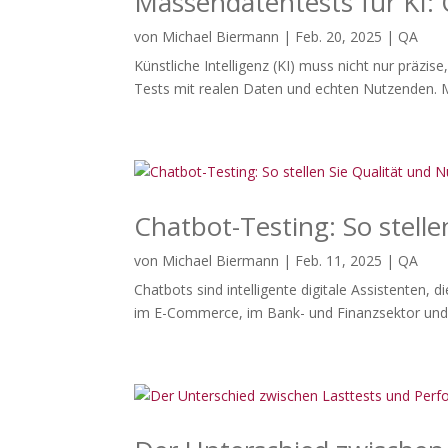
Massendatentests für KI: 
von
Michael Biermann
|
Feb. 20, 2025
|
QA
Künstliche Intelligenz (KI) muss nicht nur präzi
Tests mit realen Daten und echten Nutzenden. M
Chatbot-Testing: So stelle
von
Michael Biermann
|
Feb. 11, 2025
|
QA
Chatbots sind intelligente digitale Assistenten
im E-Commerce, im Bank- und Finanzsektor und