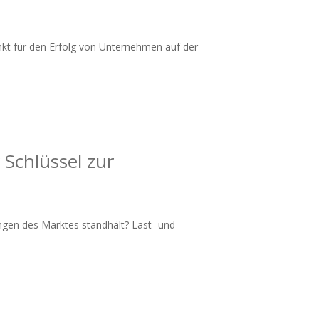
nkt für den Erfolg von Unternehmen auf der
 Schlüssel zur
ngen des Marktes standhält? Last- und