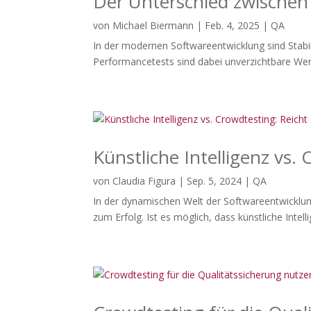
Der Unterschied zwischen
von
Michael Biermann
|
Feb. 4, 2025
|
QA
In der modernen Softwareentwicklung sind Stabil
Performancetests sind dabei unverzichtbare Werk
Künstliche Intelligenz vs. 
von
Claudia Figura
|
Sep. 5, 2024
|
QA
In der dynamischen Welt der Softwareentwicklung 
zum Erfolg. Ist es möglich, dass künstliche Intelli