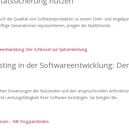
itätssicherung nutzen
 sich die Qualität von Softwareprodukten zu einem Dreh- und Angelpu
ünftige Generationen repräsentieren, prägen die Markttrends...
ting in der Softwareentwicklung: Der
 hohen Erwartungen der Nutzenden und den anspruchsvollen Anforderu
 Leistungsfähigkeit Ihrer Software bestätigen. Sie bringen die...