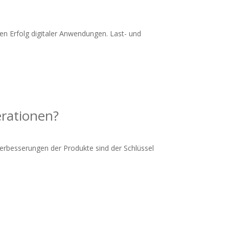
den Erfolg digitaler Anwendungen. Last- und
terationen?
 Verbesserungen der Produkte sind der Schlüssel