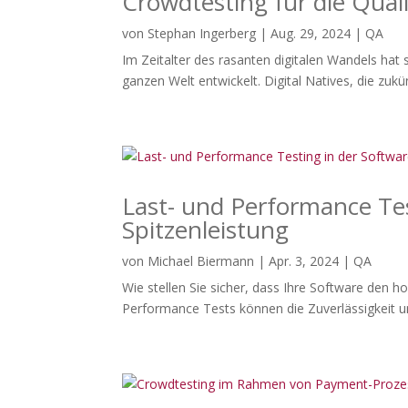
Crowdtesting für die Qual
von
Stephan Ingerberg
|
Aug. 29, 2024
|
QA
Im Zeitalter des rasanten digitalen Wandels hat
ganzen Welt entwickelt. Digital Natives, die zuk
Last- und Performance Tes
Spitzenleistung
von
Michael Biermann
|
Apr. 3, 2024
|
QA
Wie stellen Sie sicher, dass Ihre Software den
Performance Tests können die Zuverlässigkeit und