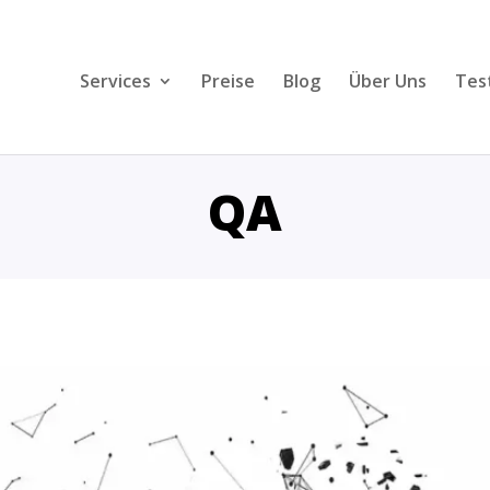
Services
Preise
Blog
Über Uns
Tes
QA