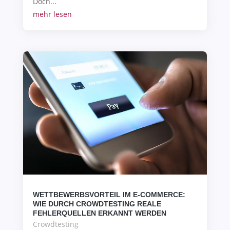
Doch...
mehr lesen
WETTBEWERBSVORTEIL IM E-COMMERCE:
WIE DURCH CROWDTESTING REALE
FEHLERQUELLEN ERKANNT WERDEN
Crowdtesting