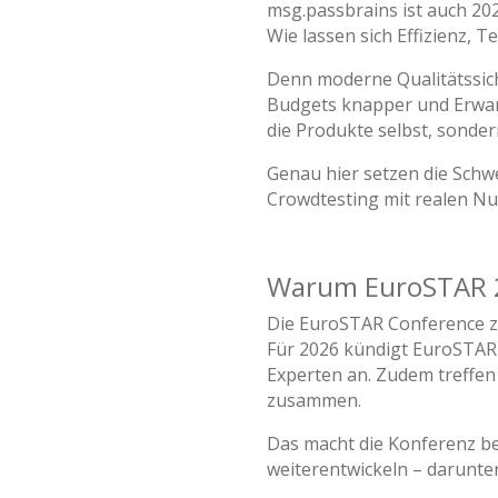
msg.passbrains ist auch 202
Wie lassen sich Effizienz,
Denn moderne Qualitätssich
Budgets knapper und Erwart
die Produkte selbst, sonder
Genau hier setzen die Schw
Crowdtesting mit realen Nu
Warum EuroSTAR 20
Die EuroSTAR Conference z
Für 2026 kündigt EuroSTAR 
Experten an. Zudem treffe
zusammen.
Das macht die Konferenz bes
weiterentwickeln – darunter