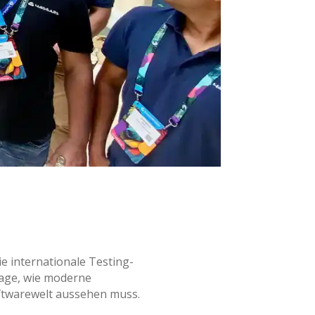
ie internationale Testing-
rage, wie moderne
ftwarewelt aussehen muss.