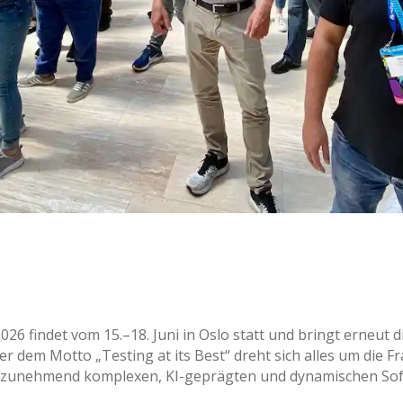
6 findet vom 15.–18. Juni in Oslo statt und bringt erneut d
dem Motto „Testing at its Best“ dreht sich alles um die F
er zunehmend komplexen, KI-geprägten und dynamischen So