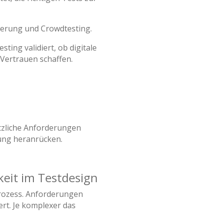
ierung und Crowdtesting.
sting validiert, ob digitale
Vertrauen schaffen.
tzliche Anforderungen
zung heranrücken.
keit im Testdesign
 Prozess. Anforderungen
rt. Je komplexer das