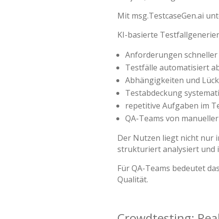
Mit msg.TestcaseGen.ai unte
KI-basierte Testfallgenerie
Anforderungen schneller 
Testfälle automatisiert a
Abhängigkeiten und Lück
Testabdeckung systemat
repetitive Aufgaben im T
QA-Teams von manueller 
Der Nutzen liegt nicht nur 
strukturiert analysiert und 
Für QA-Teams bedeutet das:
Qualität.
Crowdtesting: Real