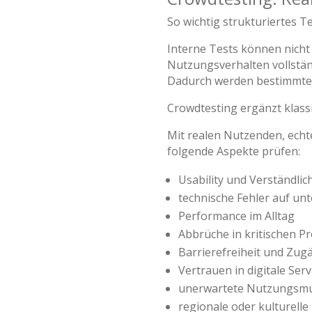
So wichtig strukturiertes T
Interne Tests können nicht
Nutzungsverhalten vollstän
Dadurch werden bestimmte 
Crowdtesting ergänzt klass
Mit realen Nutzenden, ech
folgende Aspekte prüfen:
Usability und Verständlic
technische Fehler auf un
Performance im Alltag
Abbrüche in kritischen P
Barrierefreiheit und Zugä
Vertrauen in digitale Serv
unerwartete Nutzungsm
regionale oder kulturell