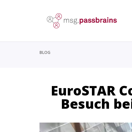
BLOG
EuroSTAR Co
Besuch bei