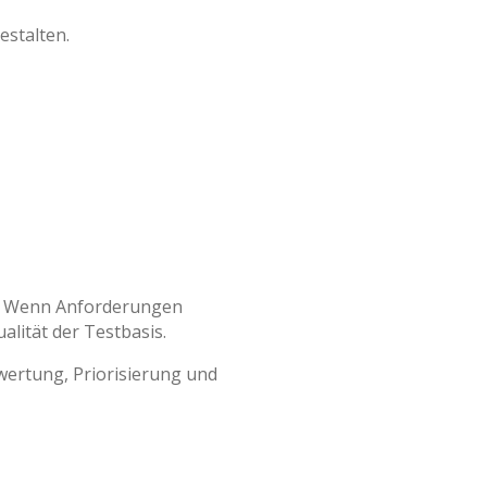
estalten.
nz: Wenn Anforderungen
alität der Testbasis.
ertung, Priorisierung und