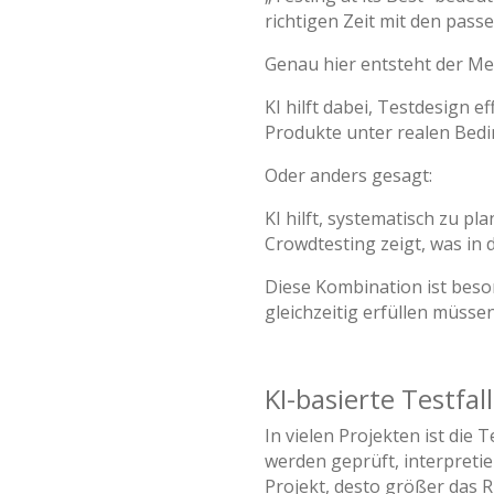
richtigen Zeit mit den pa
Genau hier entsteht der Me
KI hilft dabei, Testdesign e
Produkte unter realen Bedi
Oder anders gesagt:
KI hilft, systematisch zu pl
Crowdtesting zeigt, was in d
Diese Kombination ist beso
gleichzeitig erfüllen müsse
KI-basierte Testfa
In vielen Projekten ist die
werden geprüft, interpreti
Projekt, desto größer das 