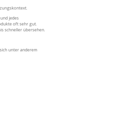
utzungskontext.
 und jedes
dukte oft sehr gut.
s schneller übersehen.
 sich unter anderem