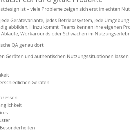
estdesign ist – viele Probleme zeigen sich erst im echten N
 jede Gerätevariante, jedes Betriebssystem, jede Umgebung
dig abbilden. Hinzu kommt: Teams kennen ihre eigenen Pro
Abläufe, Workarounds oder Schwächen im Nutzungserlebni
ische QA genau dort.
ten Geräten und authentischen Nutzungssituationen lassen
hkeit
terschiedlichen Geräten
rozessen
nglichkeit
ices
uster
e Besonderheiten