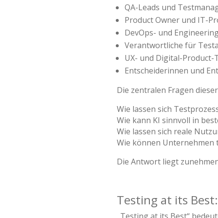
QA-Leads und Testmana
Product Owner und IT-Pr
DevOps- und Engineerin
Verantwortliche für Test
UX- und Digital-Product
Entscheiderinnen und Ents
Die zentralen Fragen dieser
Wie lassen sich Testprozess
Wie kann KI sinnvoll in be
Wie lassen sich reale Nutz
Wie können Unternehmen tro
Die Antwort liegt zunehmen
Testing at its Be
„Testing at its Best“ bedeu