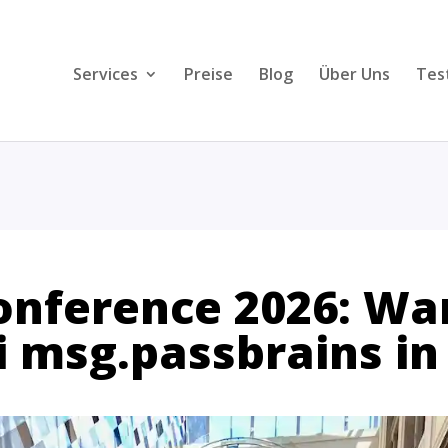
Services
Preise
Blog
Über Uns
Tes
nference 2026: Wa
 msg.passbrains in