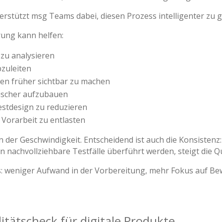
rstützt msg Teams dabei, diesen Prozess intelligenter zu g
rung kann helfen:
zu analysieren
bzuleiten
en früher sichtbar zu machen
ischer aufzubauen
estdesign zu reduzieren
Vorarbeit zu entlasten
in der Geschwindigkeit. Entscheidend ist auch die Konsiste
in nachvollziehbare Testfälle überführt werden, steigt die Qu
 weniger Aufwand in der Vorbereitung, mehr Fokus auf Bew
itätscheck für digitale Produkte