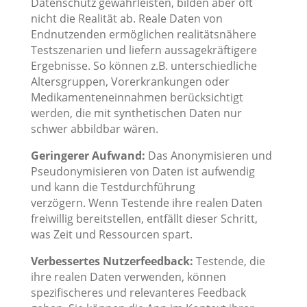
Datenschutz gewährleisten, bilden aber oft
nicht die Realität ab.
Reale Daten von
Endnutzenden
ermöglichen realitätsnähere
Testszenarien und liefern aussagekräftigere
Ergebnisse.
So können z.B. unterschiedliche
Altersgruppen, Vorerkrankungen oder
Medikamenteneinnahmen berücksichtigt
werden, die mit synthetischen Daten nur
schwer abbildbar wären.
Geringerer Aufwand:
Das Anonymisieren und
Pseudonymisieren von Daten ist aufwendig
und kann die Testdurchführung
verzögern.
Wenn Testende ihre realen Daten
freiwillig bereitstellen, entfällt dieser Schritt,
was Zeit und Ressourcen spart.
Verbessertes Nutzerfeedback:
Testende, die
ihre realen Daten verwenden, können
spezifischeres und relevanteres Feedback