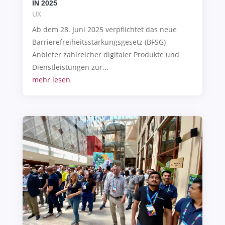
IN 2025
UX
Ab dem 28. Juni 2025 verpflichtet das neue
Barrierefreiheitsstärkungsgesetz (BFSG)
Anbieter zahlreicher digitaler Produkte und
Dienstleistungen zur...
mehr lesen