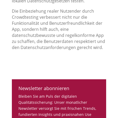
lokalen Datenschutzgesetzen testen.
Die Einbeziehung realer Nutzender durch
Crowdtesting verbessert nicht nur die
Funktionalität und Benutzerfreundlichkeit der
App, sondern hilft auch, eine
datenschutzbewusste und regelkonforme App
zu schaffen, die Benutzerdaten respektiert und
den Datenschutzanforderungen gerecht wird.
Newsletter abonnieren
Bleiben Sie am Puls der digitalen
Qualitätssicherung: Unser monatlicher
Newsletter versorgt Sie mit frischen Trends,
fundierten Insights und praxisnahen Use