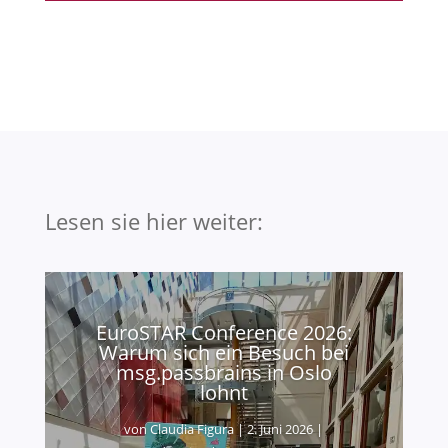
Lesen sie hier weiter:
EuroSTAR Conference 2026:
Warum sich ein Besuch bei
msg.passbrains in Oslo
lohnt
von
Claudia Figura
|
2. Juni 2026
|